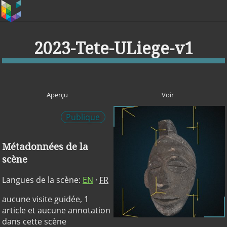
2023-Tete-ULiege-v1
Aperçu
Voir
Publique
Métadonnées de la
scène
Langues de la scène:
EN
·
FR
aucune visite guidée, 1
article et aucune annotation
dans cette scène