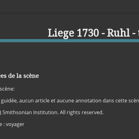
Liege 1730 - Ruhl -
s de la scène
 scène:
 guidée, aucun article et aucune annotation dans cette scè
) Smithsonian Institution. All rights reserved.
e : voyager