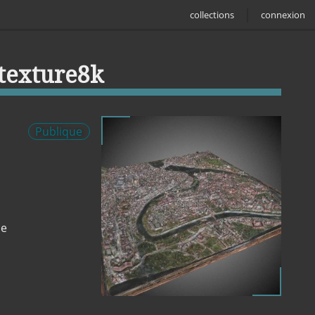
collections
connexion
 texture8k
Publique
ne