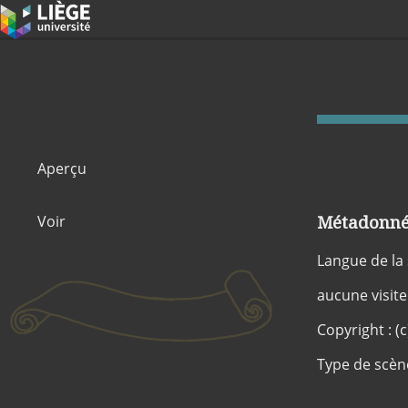
Aperçu
Métadonnée
Voir
Langue de la
aucune visite
Copyright : (c
Type de scèn