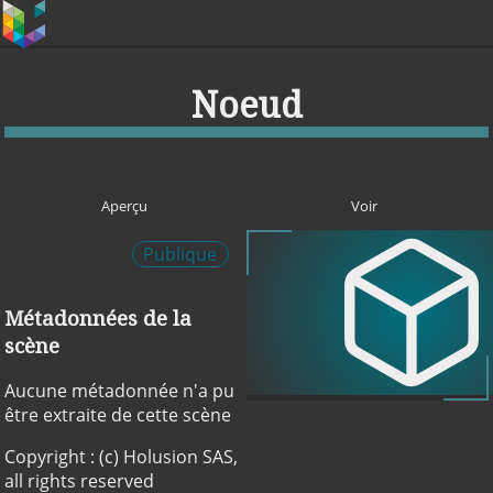
Noeud
Aperçu
Voir
Publique
Métadonnées de la
scène
Aucune métadonnée n'a pu
être extraite de cette scène
Copyright : (c) Holusion SAS,
all rights reserved