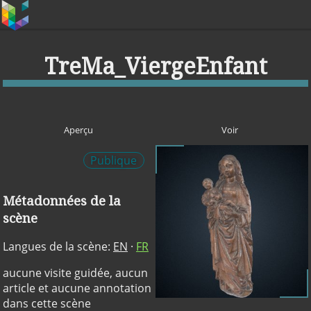
TreMa_ViergeEnfant
Aperçu
Voir
Publique
Métadonnées de la
scène
Langues de la scène:
EN
·
FR
aucune visite guidée, aucun
article et aucune annotation
dans cette scène