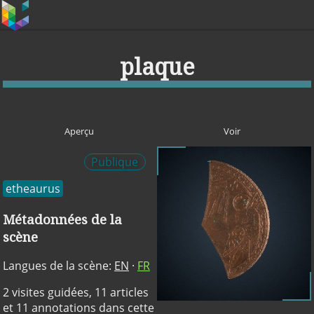
plaque
Aperçu
Voir
Publique
etheaurus
Métadonnées de la
scène
Langues de la scène:
EN
·
FR
2 visites guidées, 11 articles
et 11 annotations dans cette